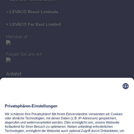
» LEVACO Brasil Limitada
» LEVACO Far East Limited
Member of
Folgen Sie uns auf
Anfahrt