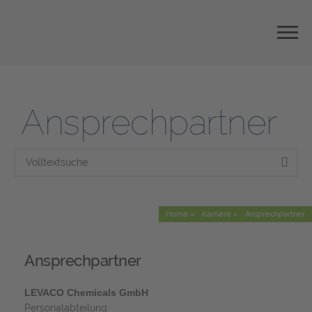
Ansprechpartner
Home
Karriere
Ansprechpartner
Ansprechpartner
LEVACO Chemicals GmbH
Personalabteilung