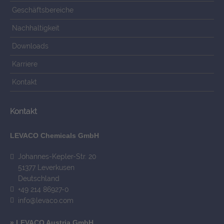
Geschäftsbereiche
Nachhaltigkeit
Downloads
Karriere
Kontakt
Kontakt
LEVACO Chemicals GmbH
Johannes-Kepler-Str. 20
51377 Leverkusen
Deutschland
+49 214 86927-0
info@levaco.com
» LEVACO Austria GmbH